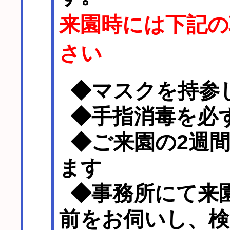
来園時には下記の
さい
◆マスクを持参
◆手指消毒を必
◆ご来園の2週
ます
◆事務所にて来
前をお伺いし、検