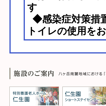
す
◆感染症対策措
トイレの使用を