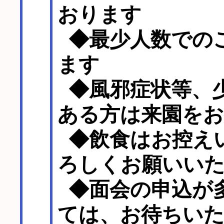
おります
◆最少人数での
ます
◆風邪症状等、
ある方は来園を
◆飲食はお控え
ろしくお願いい
◆面会の申込が
ては、お待ちい