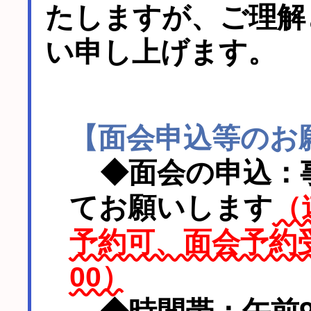
たしますが、ご理解
い申し上げます。
【面会申込等のお
◆面会の申込：
てお願いします
（
予約可、面会予約受
00）