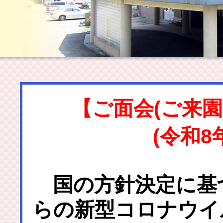
【ご面会(ご来
(令和8
国の方針決定に基づ
らの新型コロナウイ