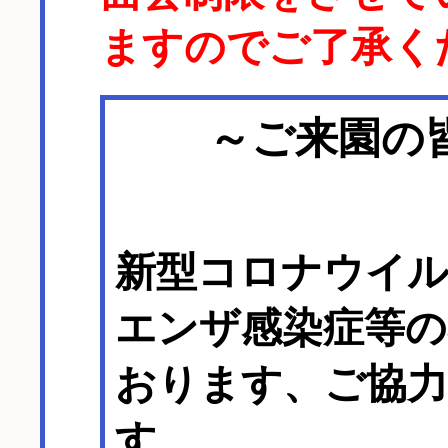
ますのでご了承く
～ご来園の
新型コロナウイ
エンザ感染症等の
おります、ご協
す。