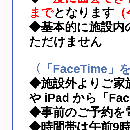
まで
となります
（
◆基本的に施設内
ただけません
〈「FaceTime
◆施設外よりご家族
や iPad から「Fa
◆事前のご予約を
◆時間帯は午前9時