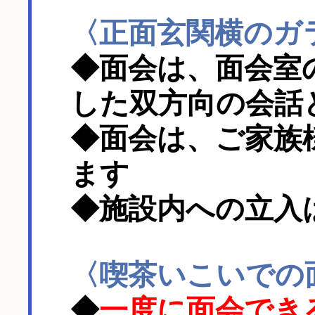
〈正面玄関横のガ
◆面会は、面会室
した双方向の会話
◆面会は、ご家族
ます
◆施設内への立入
〈喫茶いこいでの
◆
一度に面会でき