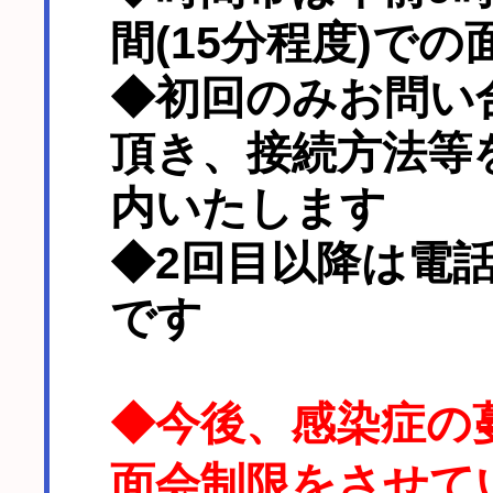
間(15分程度)で
◆初回のみお問い
頂き、接続方法等
内いたします
◆2回目以降は電
です
◆今後、感染症の
面会制限をさせて