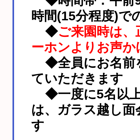
◆時間帯：午前9
時間(15分程度)
◆
ご来園時は、
ーホンよりお声か
◆全員にお名前
ていただきます
◆一度に5名以上
は、ガラス越し面
す